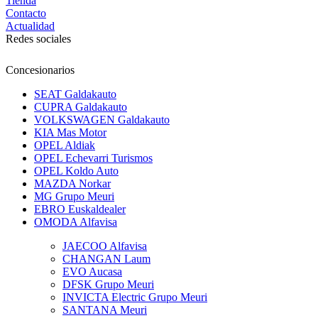
Tienda
Contacto
Actualidad
Redes sociales
Concesionarios
SEAT Galdakauto
CUPRA Galdakauto
VOLKSWAGEN Galdakauto
KIA Mas Motor
OPEL Aldiak
OPEL Echevarri Turismos
OPEL Koldo Auto
MAZDA Norkar
MG Grupo Meuri
EBRO Euskaldealer
OMODA Alfavisa
JAECOO Alfavisa
CHANGAN Laum
EVO Aucasa
DFSK Grupo Meuri
INVICTA Electric Grupo Meuri
SANTANA Meuri