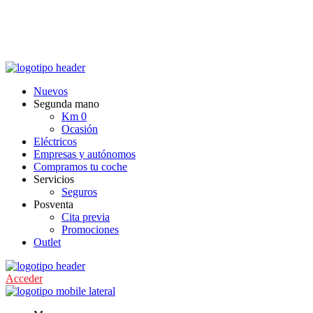
Nuevos
Segunda mano
Km 0
Ocasión
Eléctricos
Empresas y autónomos
Compramos tu coche
Servicios
Seguros
Posventa
Cita previa
Promociones
Outlet
Acceder