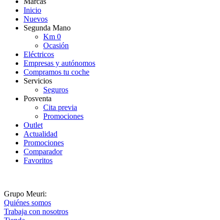
Marcas
Inicio
Nuevos
Segunda Mano
Km 0
Ocasión
Eléctricos
Empresas y autónomos
Compramos tu coche
Servicios
Seguros
Posventa
Cita previa
Promociones
Outlet
Actualidad
Promociones
Comparador
Favoritos
Grupo Meuri:
Quiénes somos
Trabaja con nosotros