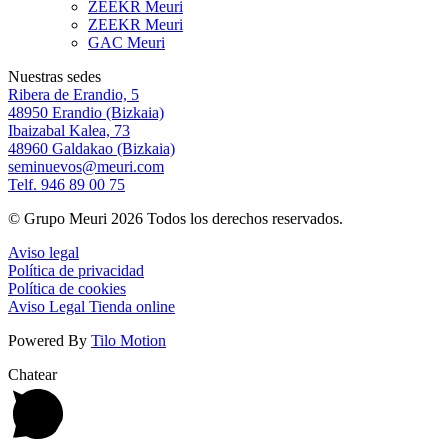
ZEEKR Meuri
ZEEKR Meuri
GAC Meuri
Nuestras sedes
Ribera de Erandio, 5
48950 Erandio (Bizkaia)
Ibaizabal Kalea, 73
48960 Galdakao (Bizkaia)
seminuevos@meuri.com
Telf. 946 89 00 75
© Grupo Meuri 2026 Todos los derechos reservados.
Aviso legal
Política de privacidad
Política de cookies
Aviso Legal Tienda online
Powered By
Tilo Motion
Chatear