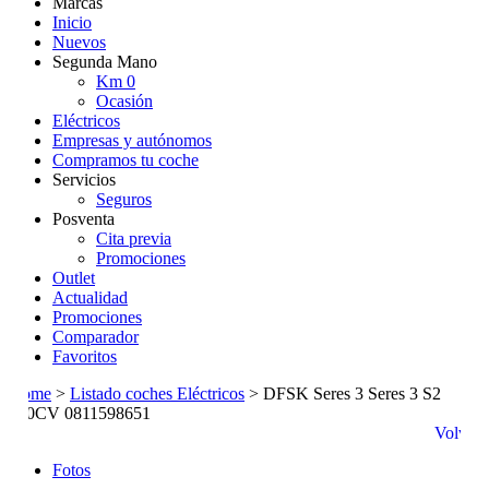
Marcas
Inicio
Nuevos
Segunda Mano
Km 0
Ocasión
Eléctricos
Empresas y autónomos
Compramos tu coche
Servicios
Seguros
Posventa
Cita previa
Promociones
Outlet
Actualidad
Promociones
Comparador
Favoritos
Home
>
Listado coches Eléctricos
>
DFSK Seres 3 Seres 3 S2
160CV 0811598651
Volver
Fotos