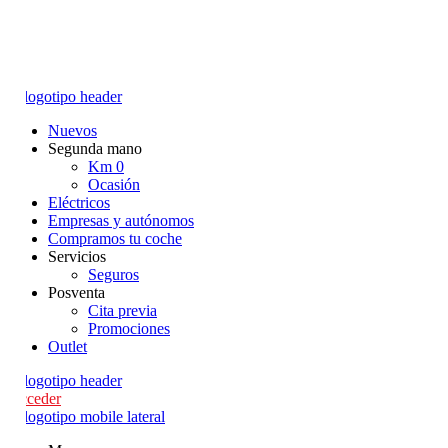
Nuevos
Segunda mano
Km 0
Ocasión
Eléctricos
Empresas y autónomos
Compramos tu coche
Servicios
Seguros
Posventa
Cita previa
Promociones
Outlet
Acceder